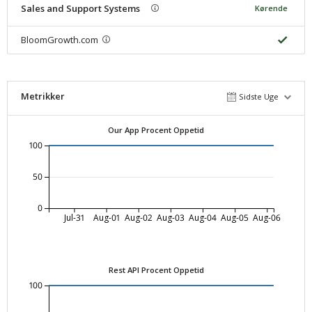
Sales and Support Systems
Kørende
BloomGrowth.com
Metrikker
Sidste Uge
Our App Procent Oppetid
100
50
0
Jul-31
Aug-01
Aug-02
Aug-03
Aug-04
Aug-05
Aug-06
Rest API Procent Oppetid
100