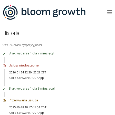
Historia
99,997% czasu dyspozycyjności
Brak wydarzeń dla 7 miesięcy!
Usługi niedostępne
2026-01-24 22:20–22:21 CST
Core Software /
Our App
Brak wydarzeń dla 3 miesiące!
Przerywana usługa
2025-10-28 10:47–11:04 CDT
Core Software /
Our App