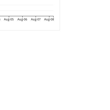
4
Aug-05
Aug-06
Aug-07
Aug-08