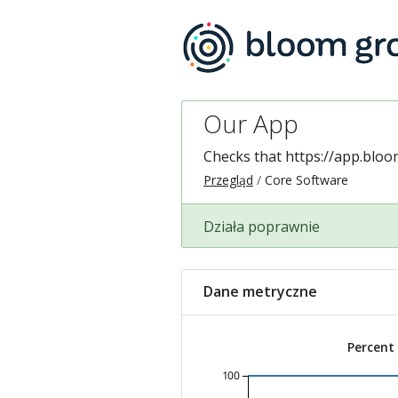
Our App
Checks that
https://app.blo
Przegląd
Core Software
Działa poprawnie
Dane metryczne
Percent
100