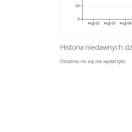
50
0
Aug-02
Aug-03
Aug-04
Historia niedawnych dz
Ostatnio nic się nie wydarzyło.